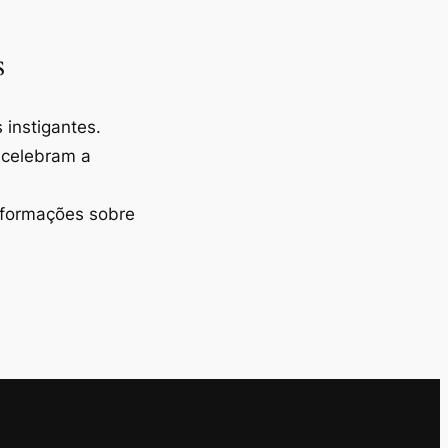
s
instigantes.
 celebram a
nformações sobre