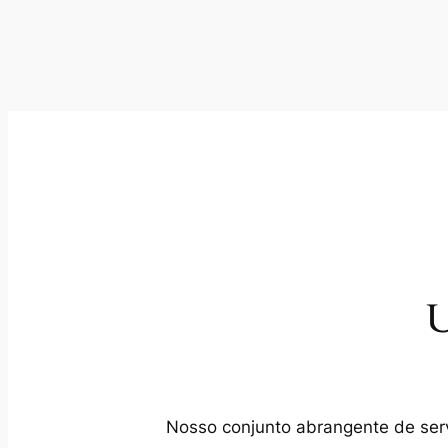
U
Nosso conjunto abrangente de servi