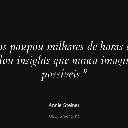
s poupou milhares de horas 
elou insights que nunca imag
possíveis.”
Annie Steiner
CEO, Greenprint