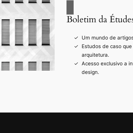
Boletim da Étude
Um mundo de artigos 
Estudos de caso que
arquitetura.
Acesso exclusivo a i
design.