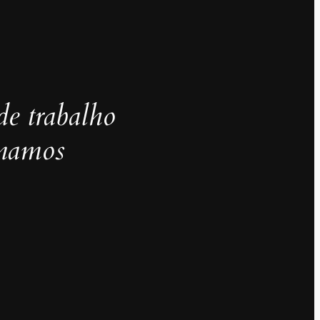
de trabalho
inamos