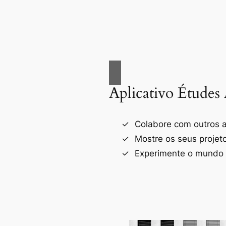
Aplicativo Études 
Colabore com outros a
Mostre os seus projet
Experimente o mundo d