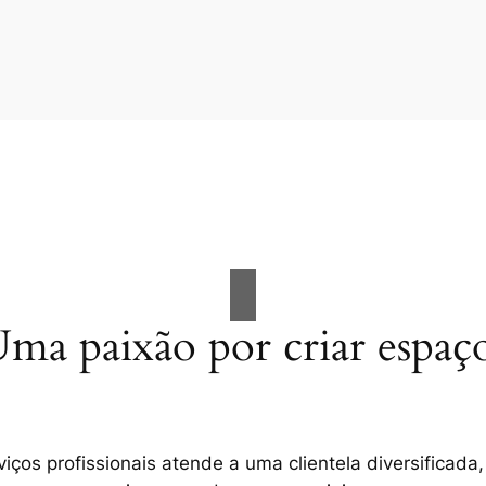
ma paixão por criar espaç
ços profissionais atende a uma clientela diversificada,